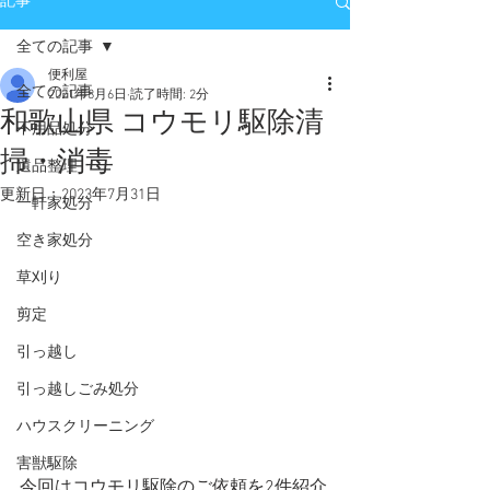
記事
全ての記事
便利屋
全ての記事
2021年8月6日
読了時間: 2分
和歌山県 コウモリ駆除清
不用品処分
掃・消毒
遺品整理
更新日：
2023年7月31日
一軒家処分
空き家処分
草刈り
剪定
引っ越し
引っ越しごみ処分
ハウスクリーニング
害獣駆除
今回はコウモリ駆除のご依頼を2件紹介