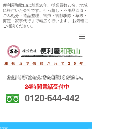
便利屋和歌山は創業20年、従業員数20名、地域
に根付いた会社です。引っ越し・不用品回収・
ごみ処分・遺品整理、害虫・害獣駆除・草抜・
剪定・家事代行まで幅広く行います。 お気軽に
ご相談ください。
和歌山で信頼されて20年
お困り事
はなんでも相談ください。
24
時間電話受付中
0120-644-442