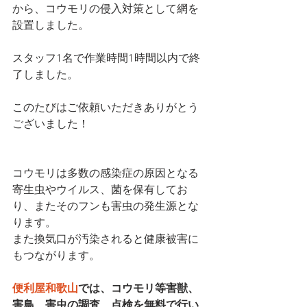
から、コウモリの侵入対策として網を
設置しました。
スタッフ1名で作業時間1時間以内で終
了しました。
このたびはご依頼いただきありがとう
ございました！
コウモリは多数の感染症の原因となる
寄生虫やウイルス、菌を保有してお
り、またそのフンも害虫の発生源とな
ります。
また換気口が汚染されると健康被害に
もつながります。
便利屋和歌山
では、コウモリ等害獣、
害鳥、害虫の調査、点検を無料で行い