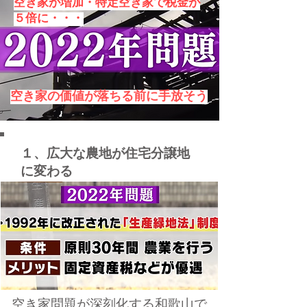
空き家が増加・特定空き家で税金が
５倍に・・・
空き家の価値が落ちる前に手放そう
１、広大な農地が住宅分譲地
に変わる
空き家問題が深刻化する和歌山で