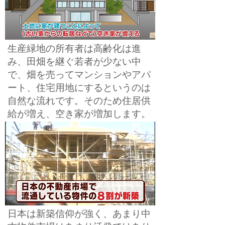
生産緑地の所有者は高齢化は進
み、田畑を継ぐ若者が少ない中
で、畑を売ってマンションやアパ
ート、住宅用地にするというのは
自然な流れです。そのため住居供
給が増え、空き家が増加します。
日本は新築信仰が強く、あまり中