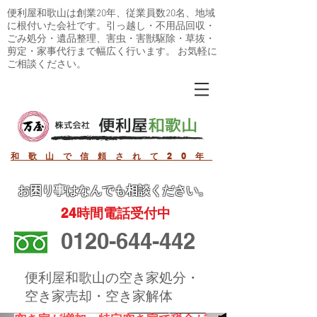
便利屋和歌山は創業20年、従業員数20名、地域
に根付いた会社です。引っ越し・不用品回収・
ごみ処分・遺品整理、害虫・害獣駆除・草抜・
剪定・家事代行まで幅広く行います。 お気軽に
ご相談ください。
和歌山で信頼されて20年
お困り事
はなんでも相談ください。
24
時間電話受付中
0120-644-442
便利屋和歌山の空き家処分・
空き家売却・空き家解体