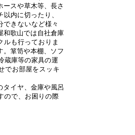
ホースや草木等、長さ
チ以内に切ったり、
分できないなど様々
屋和歌山では自社倉庫
クルも行っておりま
す。箪笥や本棚、ソフ
冷蔵庫等の家具の運
せでお部屋をスッキ
のタイヤ、金庫や風呂
すので、お困りの際