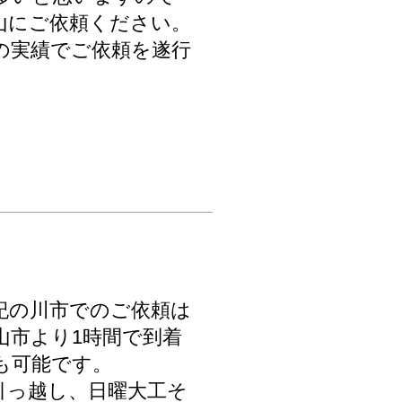
山にご依頼ください。
の実績でご依頼を遂行
紀の川市でのご依頼は
山市より1時間で到着
も可能です。
引っ越し、日曜大工そ