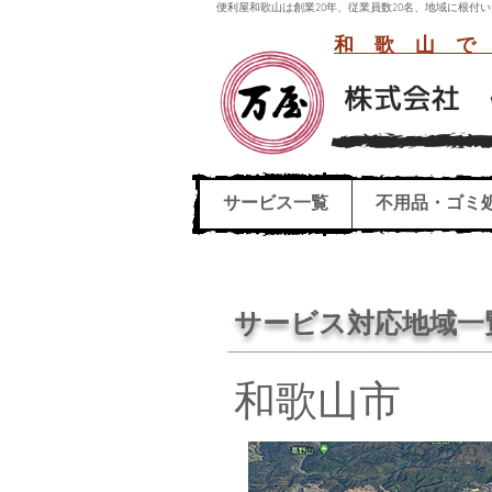
便利屋和歌山は創業20年、従業員数20名、地域に根
和歌山で
サービス一覧
不用品・ゴミ
サービス対応地域一
和歌山市