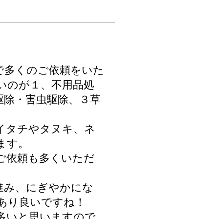
で多くのご依頼をいた
いのが１、不用品処
駆除・害虫駆除
、３草
イタチやタヌキ、ネ
ます。
ご依頼も多くいただ
進み、にぎやかにな
あり良いですね！
多いと思いますので