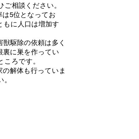
ひご相談ください。
率は5位となってお
ともに人口は増加す
害獣駆除の依頼は多く
根裏に巣を作ってい
ところです。
家
の解体も行っていま
い。