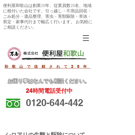
便利屋和歌山は創業20年、従業員数20名、地域
に根付いた会社です。引っ越し・不用品回収・
ごみ処分・遺品整理、害虫・害獣駆除・草抜・
剪定・家事代行まで幅広く行います。 お気軽に
ご相談ください。
和歌山で信頼されて20年
お困り事
はなんでも相談ください。
24
時間電話受付中
0120-644-442