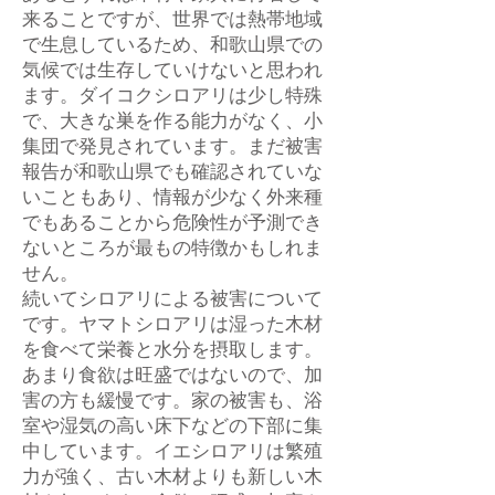
来ることですが、世界では熱帯地域
で生息しているため、和歌山県での
気候では生存していけないと思われ
ます。ダイコクシロアリは少し特殊
で、大きな巣を作る能力がなく、小
集団で発見されています。まだ被害
報告が和歌山県でも確認されていな
いこともあり、情報が少なく外来種
でもあることから危険性が予測でき
ないところが最もの特徴かもしれま
せん。
続いてシロアリによる被害について
です。ヤマトシロアリは湿った木材
を食べて栄養と水分を摂取します。
あまり食欲は旺盛ではないので、加
害の方も緩慢です。家の被害も、浴
室や湿気の高い床下などの下部に集
中しています。イエシロアリは繁殖
力が強く、古い木材よりも新しい木