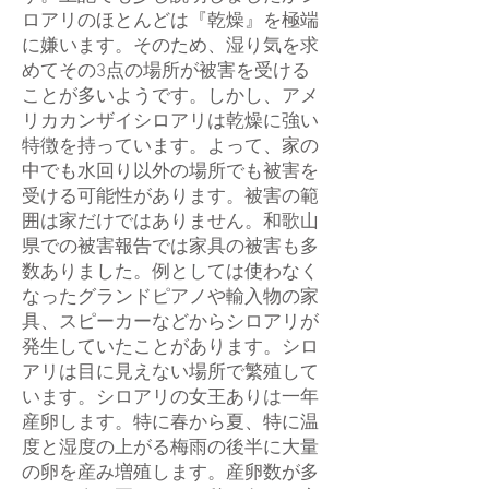
ロアリのほとんどは『乾燥』を極端
に嫌います。そのため、湿り気を求
めてその3点の場所が被害を受ける
ことが多いようです。しかし、アメ
リカカンザイシロアリは乾燥に強い
特徴を持っています。よって、家の
中でも水回り以外の場所でも被害を
受ける可能性があります。被害の範
囲は家だけではありません。和歌山
県での被害報告では家具の被害も多
数ありました。例としては使わなく
なったグランドピアノや輸入物の家
具、スピーカーなどからシロアリが
発生していたことがあります。シロ
アリは目に見えない場所で繁殖して
います。シロアリの女王ありは一年
産卵します。特に春から夏、特に温
度と湿度の上がる梅雨の後半に大量
の卵を産み増殖します。産卵数が多