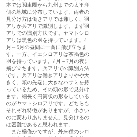
本では関東圏から九州までの太平洋
側の地域に分布しています。両者の
見分け方は働きアリでは難しく、羽
アリか兵アリで識別します。まず羽
アリでの識別方法です。ヤマトシロ
アリは黒色の羽を持っています。4
月～5月の昼間に一斉に飛び立ちま
す。一方、イエシロアリは茶褐色の
羽を持っています。6月～7月の夜に
飛び立ちます。兵アリでの識別方法
です。兵アリは働きアリよりやや大
きく、頭の先端に大きなハサミを持
っているため、その頭の形で見分け
ます。細長く円筒状の形をしている
のがヤマトシロアリです。どちらも
それぞれ特徴がありますが、小さい
のに変わりありません。見分けるの
は困難であると思われます。
また極僅かですが、外来種のシロ