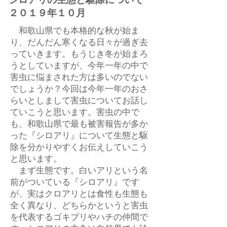
シロアリの生態と駆除について
２０１９年１０月
和歌山県でも本格的な秋が始ま
り、だんだん寒くなる日々が過ぎ去
っていきます。もうじき冬が始まろ
うとしていますが、今年一年の中で
害虫に悩まされた方は多いのでない
でしょうか？今回は今年一年のおさ
らいとしまして害虫についてお話し
ていこうと思います。害虫の中で
も、和歌山県で最も被害報告が多か
った『シロアリ』について生態と駆
除を分かりやすくお伝えしていこう
と思います。
まず生態です。白いアリという名
前がついている『シロアリ』です
が、実はクロアリとは食性も生態も
全く異なり、どちらかというと害虫
を代表するゴキブリやハチの仲間で