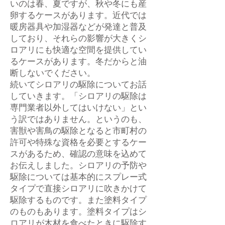
いのは春、夏ですが、秋や冬にも産
卵するケースがあります。近代では
暖房器具や加湿器などが発達と普及
しており、それらの影響が大きくシ
ロアリにも快適な空間を提供してい
るケースがあります。冬だからと油
断しないでください。
続いてシロアリの駆除についてお話
していきます。「シロアリの駆除は
専門業者以外してはいけない」とい
う訳ではありません。というのも、
害獣や害鳥の駆除となると市町村の
許可や特殊な資格を必要とするケー
スがあるため、確認の意味を込めて
お伝えしました。シロアリの予防や
駆除については基本的にスプレー式
タイプで直接シロアリに吹きかけて
駆除するものです。また塗料タイプ
のものもあります。塗料タイプはシ
ロアリが木材を食べたときに駆除す