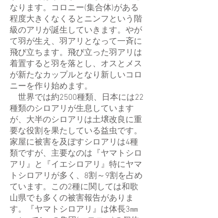
なります。コロニー(集合体)がある
程度大きくなくるとニンフという階
級のアリが誕生していきます。やが
て羽が生え、羽アリとなって一斉に
飛び立ちます。飛び立った羽アリは
着置すると羽を落とし、オスとメス
が新たなカップルとなり新しいコロ
ニーを作り始めます。
世界では約2500種類、日本には22
種類のシロアリが生息しています
が、大半のシロアリは土壌改良に重
要な役割を果たしている益虫です。
家屋に被害を及ぼすシロアリは4種
類ですが、主要なのは『ヤマトシロ
アリ』と『イエシロアリ』特にヤマ
トシロアリが多く、8割～9割を占め
ています。この2種に関しては和歌
山県でも多くの被害報告がありま
す。『ヤマトシロアリ』は体長3㎜