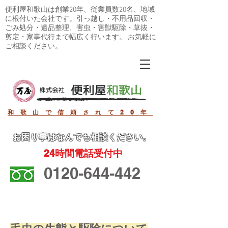
便利屋和歌山は創業20年、従業員数20名、地域
に根付いた会社です。引っ越し・不用品回収・
ごみ処分・遺品整理、害虫・害獣駆除・草抜・
剪定・家事代行まで幅広く行います。 お気軽に
ご相談ください。
和歌山で信頼されて20年
お困り事
はなんでも相談ください。
24
時間電話受付中
0120-644-442