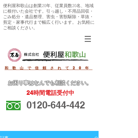
便利屋和歌山は創業20年、従業員数20名、地域
に根付いた会社です。引っ越し・不用品回収・
ごみ処分・遺品整理、害虫・害獣駆除・草抜・
剪定・家事代行まで幅広く行います。 お気軽に
ご相談ください。
和歌山で信頼されて20年
お困り事
はなんでも相談ください。
24
時間電話受付中
0120-644-442