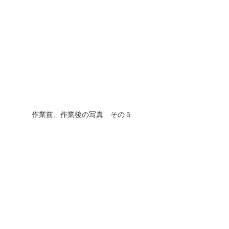
作業前、作業後の写真　その５