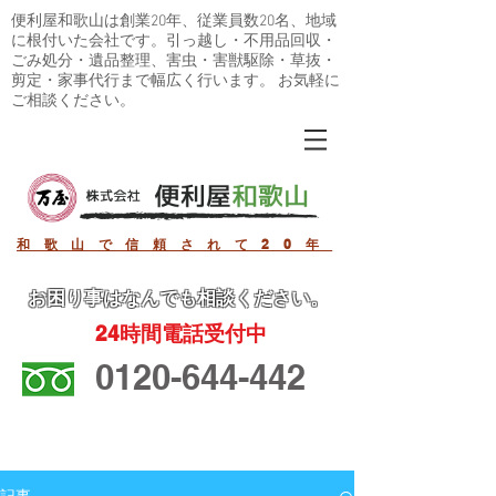
便利屋和歌山は創業20年、従業員数20名、地域
に根付いた会社です。引っ越し・不用品回収・
ごみ処分・遺品整理、害虫・害獣駆除・草抜・
剪定・家事代行まで幅広く行います。 お気軽に
ご相談ください。
和歌山で信頼されて20年
お困り事
はなんでも相談ください。
24
時間電話受付中
0120-644-442