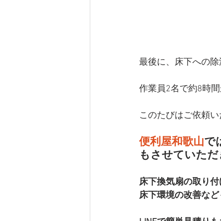
最後に、床下への除
作業員2名で約8時
このたびはご依頼い
便利屋和歌山
で
もさせていただ
床下換気扇の取り付
床下環境の改善など