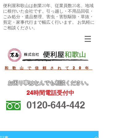
便利屋和歌山は創業20年、従業員数20名、地域
に根付いた会社です。引っ越し・不用品回収・
ごみ処分・遺品整理、害虫・害獣駆除・草抜・
剪定・家事代行まで幅広く行います。 お気軽に
ご相談ください。
和歌山で信頼されて20年
お困り事
はなんでも相談ください。
24
時間電話受付中
0120-644-442