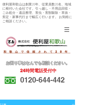
便利屋和歌山は創業20年、従業員数20名、地域
に根付いた会社です。引っ越し・不用品回収・
ごみ処分・遺品整理、害虫・害獣駆除・草抜・
剪定・家事代行まで幅広く行います。 お気軽に
ご相談ください。
和歌山で信頼されて20年
お困り事
はなんでも相談ください。
24
時間電話受付中
0120-644-442