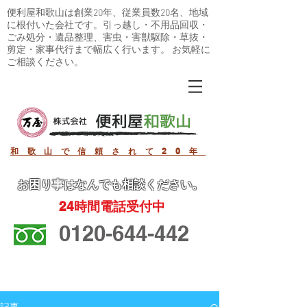
便利屋和歌山は創業20年、従業員数20名、地域
に根付いた会社です。引っ越し・不用品回収・
ごみ処分・遺品整理、害虫・害獣駆除・草抜・
剪定・家事代行まで幅広く行います。 お気軽に
ご相談ください。
和歌山で信頼されて20年
お困り事
はなんでも相談ください。
24
時間電話受付中
0120-644-442