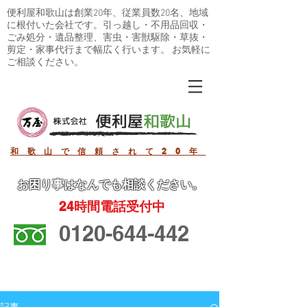
便利屋和歌山は創業20年、従業員数20名、地域
に根付いた会社です。引っ越し・不用品回収・
ごみ処分・遺品整理、害虫・害獣駆除・草抜・
剪定・家事代行まで幅広く行います。 お気軽に
ご相談ください。
和歌山で信頼されて20年
お困り事
はなんでも相談ください。
24
時間電話受付中
0120-644-442