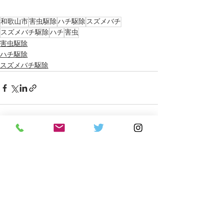
和歌山市
害虫駆除
ハチ駆除
スズメバチ
スズメバチ駆除
ハチ
害虫
害虫駆除
ハチ駆除
スズメバチ駆除
すべて表示
最新記事