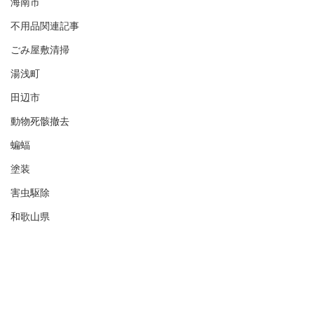
海南市
不用品関連記事
ごみ屋敷清掃
湯浅町
田辺市
動物死骸撤去
蝙蝠
塗装
害虫駆除
和歌山県