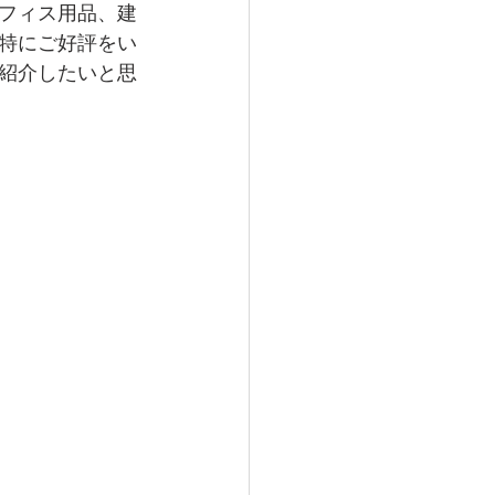
フィス用品、建
特にご好評をい
浅町
田辺市
紹介したいと思