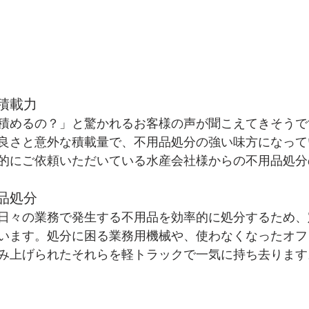
積載力
積めるの？」と驚かれるお客様の声が聞こえてきそうで
良さと意外な積載量で、不用品処分の強い味方になって
的にご依頼いただいている水産会社様からの不用品処分
品処分
日々の業務で発生する不用品を効率的に処分するため、
います。処分に困る業務用機械や、使わなくなったオフ
み上げられたそれらを軽トラックで一気に持ち去ります