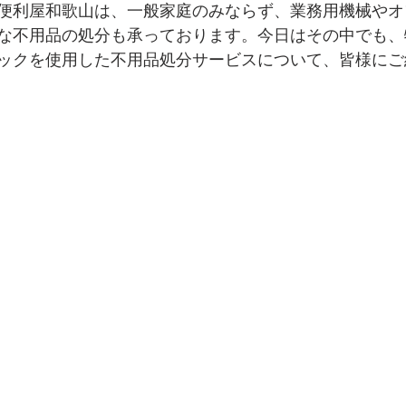
便利屋和歌山は、一般家庭のみならず、業務用機械やオ
な不用品の処分も承っております。今日はその中でも、
駆除
海南市
不用品関連記事
ごみ屋敷清掃
湯
ックを使用した不用品処分サービスについて、皆様にご