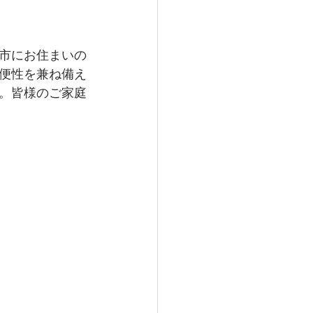
市にお住まいの
便性を兼ね備え
。皆様のご家庭