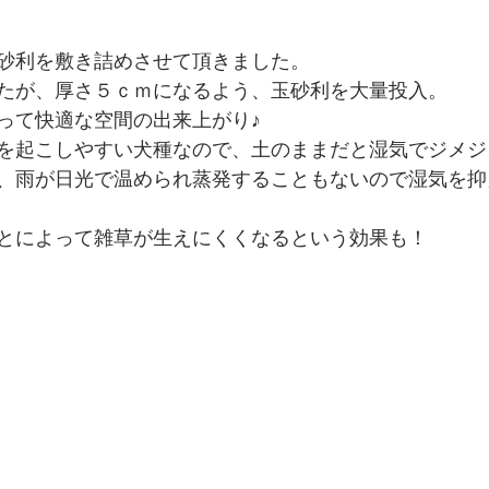
砂利を敷き詰めさせて頂きました。
たが、厚さ５ｃｍになるよう、玉砂利を大量投入。
って快適な空間の出来上がり♪
を起こしやすい犬種なので、土のままだと湿気でジメジ
、雨が日光で温められ蒸発することもないので湿気を抑
とによって雑草が生えにくくなるという効果も！