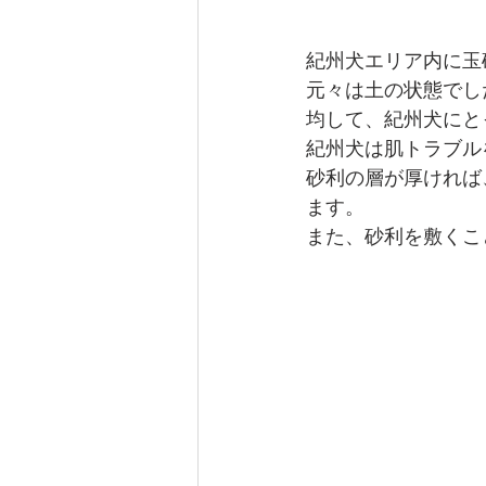
紀州犬エリア内に玉
元々は土の状態でし
均して、紀州犬にと
紀州犬は肌トラブル
砂利の層が厚ければ
ます。
また、砂利を敷くこ