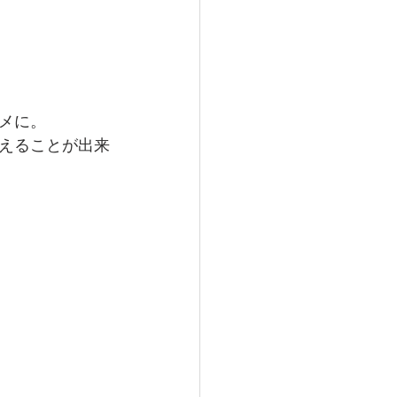
メに。
えることが出来