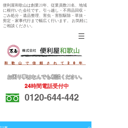
便利屋和歌山は創業20年、従業員数20名、地域
に根付いた会社です。引っ越し・不用品回収・
ごみ処分・遺品整理、害虫・害獣駆除・草抜・
剪定・家事代行まで幅広く行います。 お気軽に
ご相談ください。
和歌山で信頼されて20年
お困り事
はなんでも相談ください。
24
時間電話受付中
0120-644-442