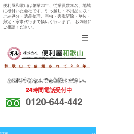
便利屋和歌山は創業20年、従業員数20名、地域
に根付いた会社です。引っ越し・不用品回収・
ごみ処分・遺品整理、害虫・害獣駆除・草抜・
剪定・家事代行まで幅広く行います。 お気軽に
ご相談ください。
和歌山で信頼されて20年
お困り事
はなんでも相談ください。
24
時間電話受付中
0120-644-442