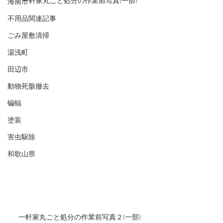
一軒家丸ごと処分の作業前写真(一部)
海南市
不用品関連記事
ごみ屋敷清掃
湯浅町
田辺市
動物死骸撤去
蝙蝠
塗装
害虫駆除
和歌山県
一軒家丸ごと処分の作業前写真２(一部)