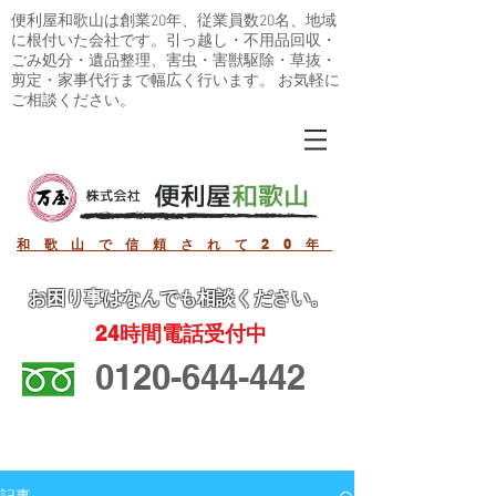
便利屋和歌山は創業20年、従業員数20名、地域
に根付いた会社です。引っ越し・不用品回収・
ごみ処分・遺品整理、害虫・害獣駆除・草抜・
剪定・家事代行まで幅広く行います。 お気軽に
ご相談ください。
和歌山で信頼されて20年
お困り事
はなんでも相談ください。
24
時間電話受付中
0120-644-442