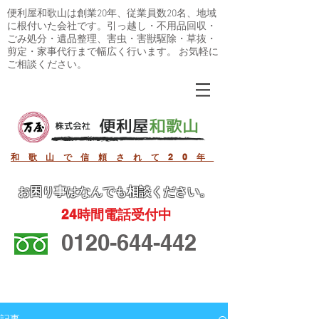
便利屋和歌山は創業20年、従業員数20名、地域
に根付いた会社です。引っ越し・不用品回収・
ごみ処分・遺品整理、害虫・害獣駆除・草抜・
剪定・家事代行まで幅広く行います。 お気軽に
ご相談ください。
和歌山で信頼されて20年
お困り事
はなんでも相談ください。
24
時間電話受付中
0120-644-442