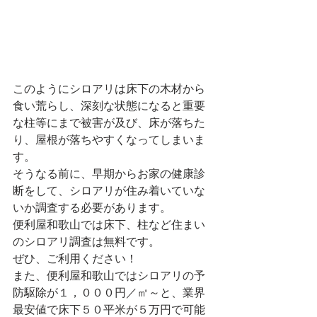
このようにシロアリは床下の木材から
食い荒らし、深刻な状態になると重要
な柱等にまで被害が及び、床が落ちた
り、屋根が落ちやすくなってしまいま
す。
そうなる前に、早期からお家の健康診
断をして、シロアリが住み着いていな
いか調査する必要があります。
便利屋和歌山では床下、柱など住まい
のシロアリ調査は無料です。
ぜひ、ご利用ください！
また、便利屋和歌山ではシロアリの予
防駆除が１，０００円／㎡～と、業界
最安値で床下５０平米が５万円で可能