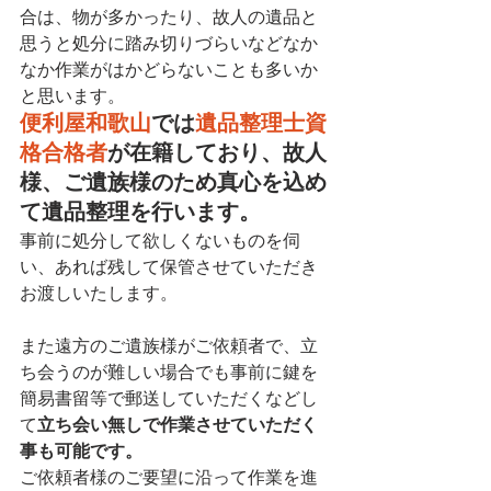
合は、物が多かったり、故人の遺品と
思うと処分に踏み切りづらいなどなか
なか作業がはかどらないことも多いか
と思います。
便利屋和歌山
では
遺品整理士資
格合格者
が在籍しており、故人
様、ご遺族様のため真心を込め
て遺品整理を行います。
事前に処分して欲しくないものを伺
い、あれば残して保管させていただき
お渡しいたします。
また遠方のご遺族様がご依頼者で、立
ち会うのが難しい場合でも事前に鍵を
簡易書留等で郵送していただくなどし
て
立ち会い無しで作業させていただく
事も可能です。
ご依頼者様のご要望に沿って作業を進