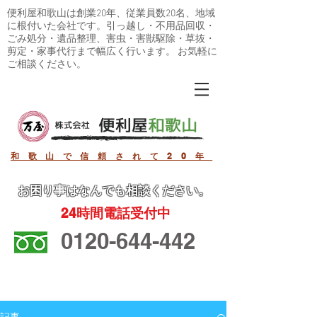
便利屋和歌山は創業20年、従業員数20名、地域
に根付いた会社です。引っ越し・不用品回収・
ごみ処分・遺品整理、害虫・害獣駆除・草抜・
剪定・家事代行まで幅広く行います。 お気軽に
ご相談ください。
和歌山で信頼されて20年
お困り事
はなんでも相談ください。
24
時間電話受付中
0120-644-442