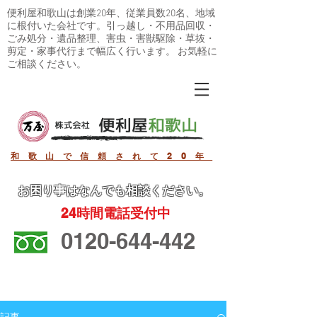
便利屋和歌山は創業20年、従業員数20名、地域
に根付いた会社です。引っ越し・不用品回収・
ごみ処分・遺品整理、害虫・害獣駆除・草抜・
剪定・家事代行まで幅広く行います。 お気軽に
ご相談ください。
和歌山で信頼されて20年
お困り事
はなんでも相談ください。
24
時間電話受付中
0120-644-442