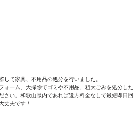
駆除
海南市
不用品関連記事
ごみ屋敷清掃
湯
際して家具、不用品の処分を行いました。
フォーム、大掃除でゴミや不用品、粗大ごみを処分した
ださい。和歌山県内であれば遠方料金なしで最短即日回
大丈夫です！