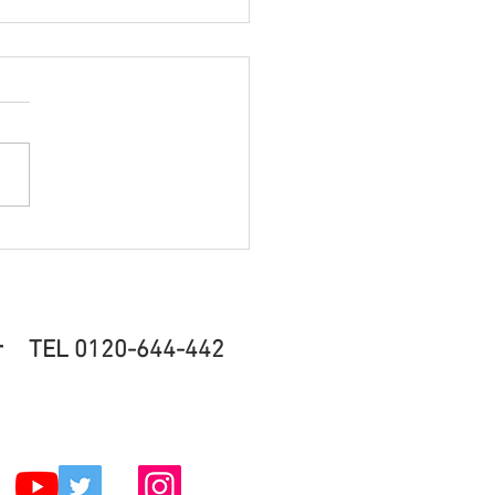
山市でマンション一室ま
と不用品処分を行いまし
EL 0120-644-442