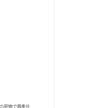
の荷物で満車分