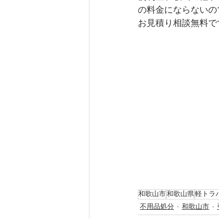
の料金にならないの
お見積り相談無料で
和歌山市
和歌山県
軽トラ
不用品処分
和歌山市