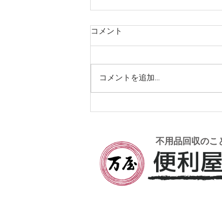
コメント
コメントを追加…
和歌山市 休耕地250坪の草
刈施工事例
不用品回収のこ