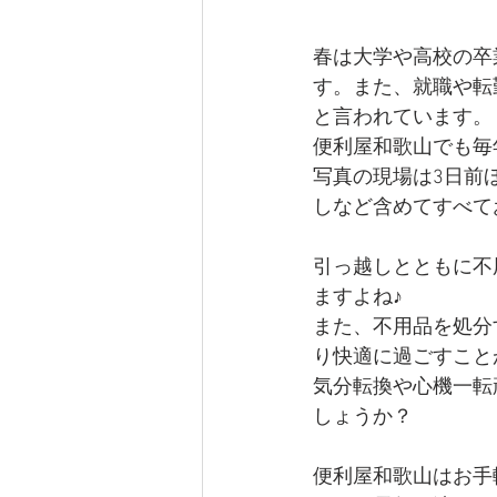
春は大学や高校の卒
す。また、就職や転
と言われています。
便利屋和歌山でも毎
写真の現場は3日前
しなど含めてすべて
引っ越しとともに不
ますよね♪
また、不用品を処分
り快適に過ごすこと
気分転換や心機一転
しょうか？
便利屋和歌山はお手