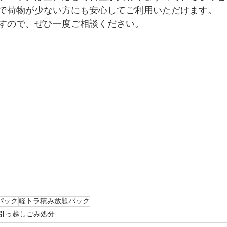
で荷物が少ない方にも安心してご利用いただけます。
すので、ぜひ一度ご相談ください。
パック
軽トラ積み放題パック
引っ越しごみ処分