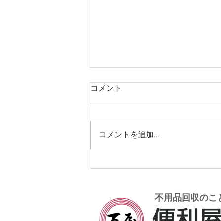
コメント
コメントを追加…
大阪市から京都府笠置町 軽
トラ引っ越し
不用品回収のこ