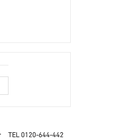
山市でエアコン取り外し
を行いました
EL 0120-644-442