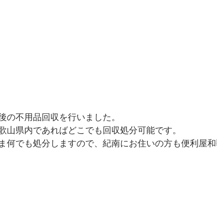
駆除
海南市
不用品関連記事
ごみ屋敷清掃
湯
後の不用品回収を行いました。
歌山県内であればどこでも回収処分可能です。
ま何でも処分しますので、紀南にお住いの方も便利屋和