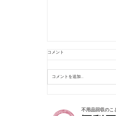
コメント
コメントを追加…
和歌山市でエアコン取り外し
処分を行いました
不用品回収のこ