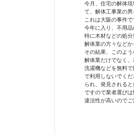
今月、住宅の解体現
て、解体工事業の男
橋本市
溝掃除
ネズミ
これは大阪の事件で
今年に入り、不用品
特に木材などの処分
動物死骸撤去
蝙蝠
解体業の方々などか
その結果、このよう
解体業だけでなく、
洗濯機などを無料で
で利用しないでくだ
られ、発見されると
ですので業者選びは
違法性が高いのでご