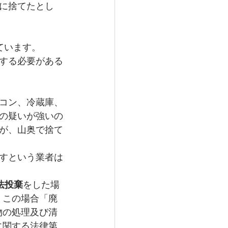
に捨てたとし
浅町
田辺市
ています。
する必要がある
コン、冷蔵庫、
の疑いが強いの
が、山奥で捨て
すという業者は
法投棄
をした場
、この場合「廃
物の処理及び清
に関する法律第