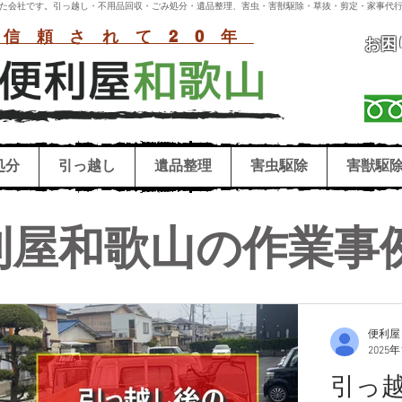
付いた会社です。引っ越し・不用品回収・ごみ処分・遺品整理、害虫・害獣駆除・草抜・剪定・家事代行
信頼されて20年
お困
処分
引っ越し
遺品整理
害虫駆除
害獣駆
利屋和歌山の作業事
便利屋
2025
引っ